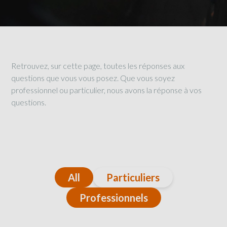
Retrouvez, sur cette page, toutes les réponses aux
questions que vous vous posez. Que vous soyez
professionnel ou particulier, nous avons la réponse à vos
questions.
All
Particuliers
Professionnels